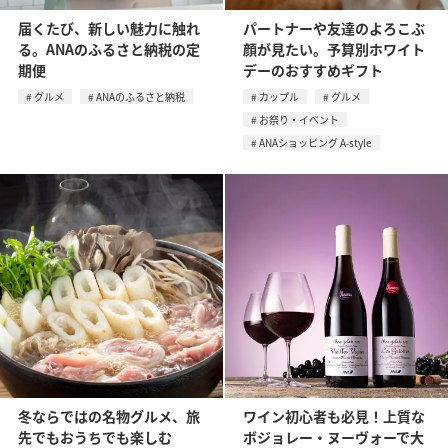
届くたび、新しい魅力に触れ
パートナーや友達のよろこぶ
る。ANAのふるさと納税の定
顔が見たい。予算別ホワイト
期便
デーのおすすめギフト
グルメ
ANAのふるさと納税
カップル
グルメ
お祭り・イベント
ANAショッピング A-style
冬ならではの名物グルメ、旅
ワイン初心者も必見！上質な
先でもおうちでも楽しむ
ボジョレー・ヌーヴォーで大