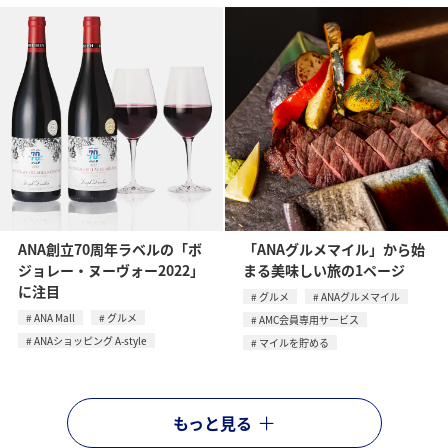
ANA創立70周年ラベルの「ボ
「ANAグルメマイル」から始
ジョレー・ヌーヴォー2022」
まる美味しい旅の1ページ
に注目
グルメ
ANAグルメマイル
ANA Mall
グルメ
AMC会員専用サービス
ANAショッピング A-style
マイルを貯める
もっと見る