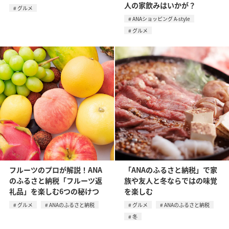
人の家飲みはいかが？
グルメ
ANAショッピング A-style
グルメ
フルーツのプロが解説！ANA
「ANAのふるさと納税」で家
のふるさと納税「フルーツ返
族や友人と冬ならではの味覚
礼品」を楽しむ6つの秘けつ
を楽しむ
グルメ
ANAのふるさと納税
グルメ
ANAのふるさと納税
冬