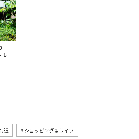
う
・レ
海道
ショッピング＆ライフ