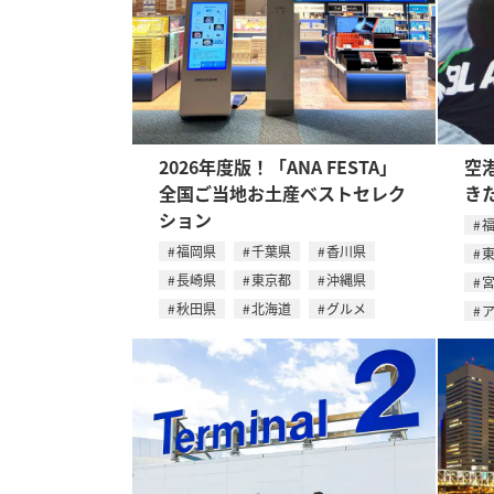
2026年度版！「ANA FESTA」
空
全国ご当地お土産ベストセレク
き
ション
福岡県
千葉県
香川県
長崎県
東京都
沖縄県
秋田県
北海道
グルメ