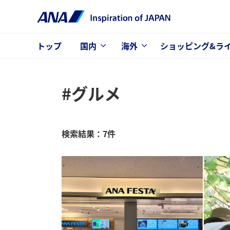
トップ
国内
海外
ショッピング&ラ
#グルメ
検索結果：7件