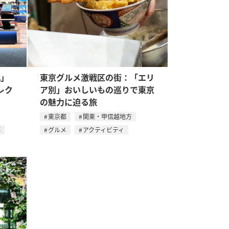
A」
東京グルメ激戦区の街：「エリ
レク
ア別」おいしいもの巡りで東京
の魅力に迫る旅
東京都
関東・甲信越地方
都
グルメ
アクティビティ