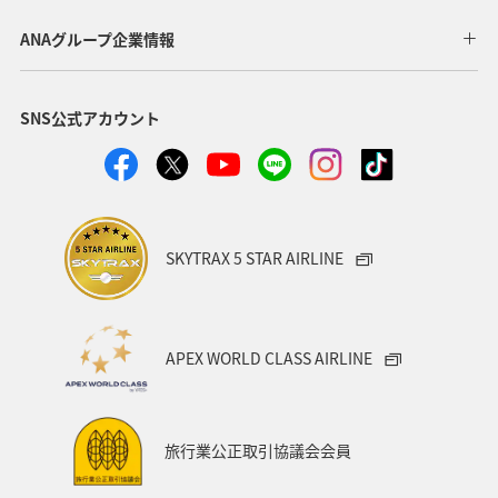
ANAグループ企業情報
SNS公式アカウント
SKYTRAX 5 STAR AIRLINE
APEX WORLD CLASS AIRLINE
旅行業公正取引協議会会員