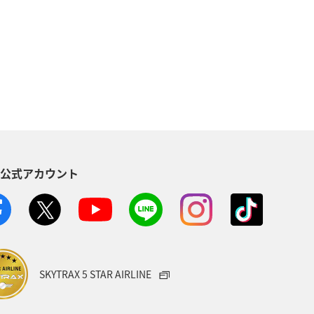
トラウト
フナ
冬
S公式アカウント
SKYTRAX 5 STAR AIRLINE