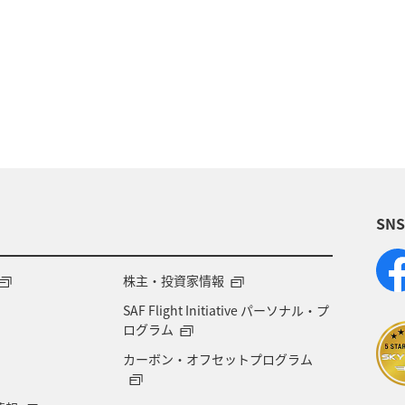
県
福井県
川
クロダイ
アマゴ
SN
株主・投資家情報
SAF Flight Initiative パーソナル・プ
ログラム
カーボン・オフセットプログラム