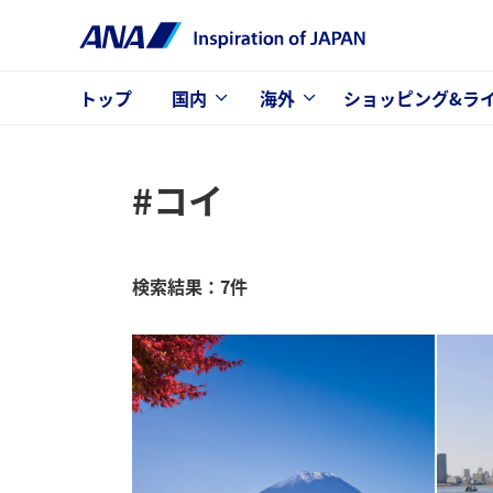
トップ
国内
海外
ショッピング&ラ
#コイ
検索結果：7件