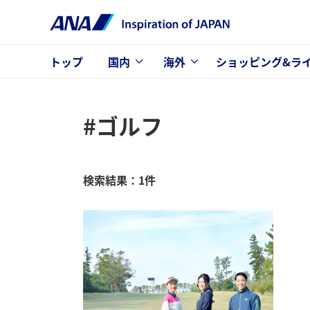
トップ
国内
海外
ショッピング&ラ
#ゴルフ
検索結果：1件