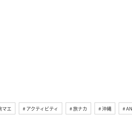
旅マエ
アクティビティ
旅ナカ
沖縄
A