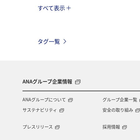
すべて表示
グルメ
九州地方
ANA CA's No
タグ一覧
ANAグループ企業情報
ANAグループについて
グループ企業一覧
サステナビリティ
安全の取り組み
プレスリリース
採用情報