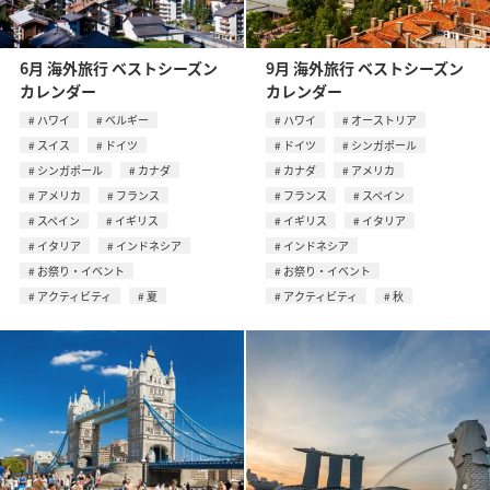
6月 海外旅行 ベストシーズン
9月 海外旅行 ベストシーズン
カレンダー
カレンダー
ハワイ
ベルギー
ハワイ
オーストリア
スイス
ドイツ
ドイツ
シンガポール
シンガポール
カナダ
カナダ
アメリカ
アメリカ
フランス
フランス
スペイン
スペイン
イギリス
イギリス
イタリア
イタリア
インドネシア
インドネシア
お祭り・イベント
お祭り・イベント
アクティビティ
夏
アクティビティ
秋