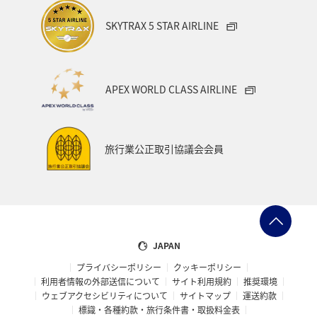
SKYTRAX 5 STAR AIRLINE
APEX WORLD CLASS AIRLINE
旅行業公正取引協議会会員
JAPAN
プライバシーポリシー
クッキーポリシー
利用者情報の外部送信について
サイト利用規約
推奨環境
ウェブアクセシビリティについて
サイトマップ
運送約款
標識・各種約款・旅行条件書・取扱料金表