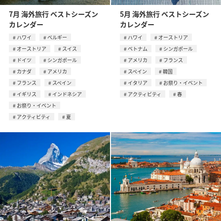
7月 海外旅行 ベストシーズン
5月 海外旅行 ベストシーズン
カレンダー
カレンダー
ハワイ
ベルギー
ハワイ
オーストリア
オーストリア
スイス
ベトナム
シンガポール
ドイツ
シンガポール
アメリカ
フランス
カナダ
アメリカ
スペイン
韓国
フランス
スペイン
イタリア
お祭り・イベント
イギリス
インドネシア
アクティビティ
春
お祭り・イベント
アクティビティ
夏