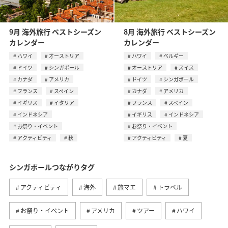
9月 海外旅行 ベストシーズン
8月 海外旅行 ベストシーズン
カレンダー
カレンダー
ハワイ
オーストリア
ハワイ
ベルギー
ドイツ
シンガポール
オーストリア
スイス
カナダ
アメリカ
ドイツ
シンガポール
フランス
スペイン
カナダ
アメリカ
イギリス
イタリア
フランス
スペイン
インドネシア
イギリス
インドネシア
お祭り・イベント
お祭り・イベント
アクティビティ
秋
アクティビティ
夏
シンガポールつながりタグ
アクティビティ
海外
旅マエ
トラベル
お祭り・イベント
アメリカ
ツアー
ハワイ