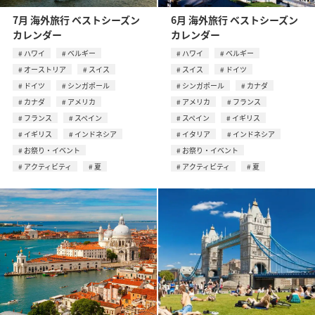
7月 海外旅行 ベストシーズン
6月 海外旅行 ベストシーズン
カレンダー
カレンダー
ハワイ
ベルギー
ハワイ
ベルギー
オーストリア
スイス
スイス
ドイツ
ドイツ
シンガポール
シンガポール
カナダ
カナダ
アメリカ
アメリカ
フランス
フランス
スペイン
スペイン
イギリス
イギリス
インドネシア
イタリア
インドネシア
お祭り・イベント
お祭り・イベント
アクティビティ
夏
アクティビティ
夏