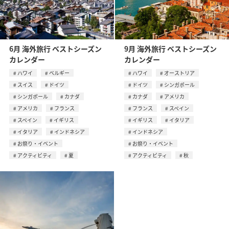
6月 海外旅行 ベストシーズン
9月 海外旅行 ベストシーズン
カレンダー
カレンダー
ハワイ
ベルギー
ハワイ
オーストリア
スイス
ドイツ
ドイツ
シンガポール
シンガポール
カナダ
カナダ
アメリカ
アメリカ
フランス
フランス
スペイン
スペイン
イギリス
イギリス
イタリア
イタリア
インドネシア
インドネシア
お祭り・イベント
お祭り・イベント
アクティビティ
夏
アクティビティ
秋