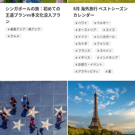
シンガポールの旅：初めての
8月 海外旅行 ベストシーズン
王道プランvs多文化没入プラ
カレンダー
ン
ハワイ
ベルギー
東南アジア・南アジア
オーストリア
スイス
グルメ
ドイツ
シンガポール
カナダ
アメリカ
フランス
スペイン
イギリス
インドネシア
お祭り・イベント
アクティビティ
夏