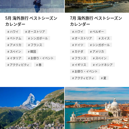
5月 海外旅行 ベストシーズン
7月 海外旅行 ベストシーズン
カレンダー
カレンダー
ハワイ
オーストリア
ハワイ
ベルギー
ベトナム
シンガポール
オーストリア
スイス
アメリカ
フランス
ドイツ
シンガポール
スペイン
韓国
カナダ
アメリカ
イタリア
お祭り・イベント
フランス
スペイン
アクティビティ
春
イギリス
インドネシア
お祭り・イベント
アクティビティ
夏