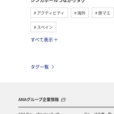
アクティビティ
海外
旅マエ
スペイン
すべて表示
オーストリア
ドイツ
カナダ
東南アジア・南アジア
春
ベ
タグ一覧
フィリピン
ANAグループ企業情報
ANAグループについて
グループ企業一覧