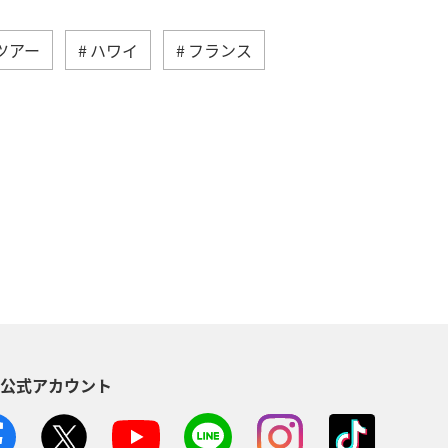
ツアー
ハワイ
フランス
ギー
スイス
夏
イ
メキシコ
台湾
S公式アカウント