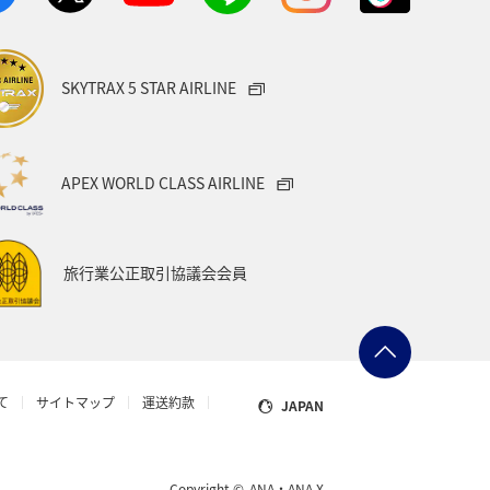
SKYTRAX 5 STAR AIRLINE
APEX WORLD CLASS AIRLINE
旅行業公正取引協議会会員
て
サイトマップ
運送約款
JAPAN
Copyright ©
ANA・ANA X