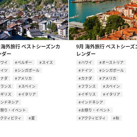
月 海外旅行 ベストシーズンカ
9月 海外旅行 ベストシーズ
ンダー
レンダー
ハワイ
ベルギー
スイス
ハワイ
オーストリア
ドイツ
シンガポール
ドイツ
シンガポール
カナダ
アメリカ
カナダ
アメリカ
フランス
スペイン
フランス
スペイン
イギリス
イタリア
イギリス
イタリア
インドネシア
インドネシア
お祭り・イベント
お祭り・イベント
アクティビティ
夏
アクティビティ
秋