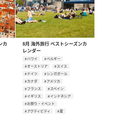
ンカ
8月 海外旅行 ベストシーズンカ
レンダー
ハワイ
ベルギー
オーストリア
スイス
ドイツ
シンガポール
カナダ
アメリカ
フランス
スペイン
イギリス
インドネシア
お祭り・イベント
アクティビティ
夏