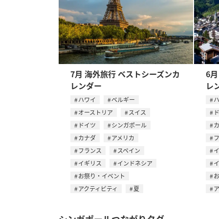
7月 海外旅行 ベストシーズンカ
6
レンダー
レ
ハワイ
ベルギー
オーストリア
スイス
ドイツ
シンガポール
カナダ
アメリカ
フランス
スペイン
イギリス
インドネシア
お祭り・イベント
アクティビティ
夏
シンガポールつながりタグ