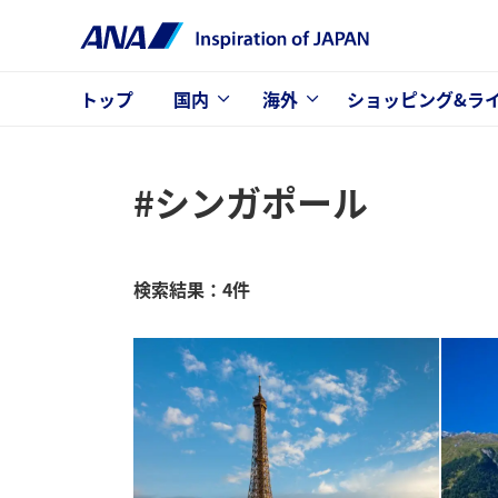
トップ
国内
海外
ショッピング&ラ
#シンガポール
検索結果：4件