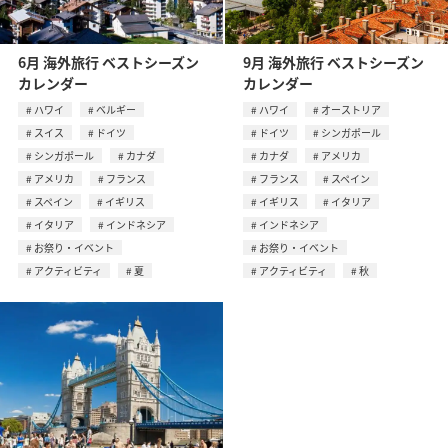
6月 海外旅行 ベストシーズン
9月 海外旅行 ベストシーズン
カレンダー
カレンダー
ハワイ
ベルギー
ハワイ
オーストリア
スイス
ドイツ
ドイツ
シンガポール
シンガポール
カナダ
カナダ
アメリカ
アメリカ
フランス
フランス
スペイン
スペイン
イギリス
イギリス
イタリア
イタリア
インドネシア
インドネシア
お祭り・イベント
お祭り・イベント
アクティビティ
夏
アクティビティ
秋