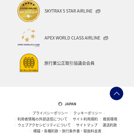
SKYTRAX 5 STAR AIRLINE
APEX WORLD CLASS AIRLINE
旅行業公正取引協議会会員
JAPAN
プライバシーポリシー
クッキーポリシー
利用者情報の外部送信について
サイト利用規約
推奨環境
ウェブアクセシビリティについて
サイトマップ
運送約款
標識・各種約款・旅行条件書・取扱料金表