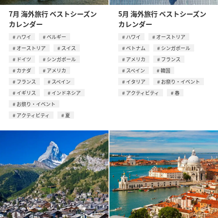
7月 海外旅行 ベストシーズン
5月 海外旅行 ベストシーズン
カレンダー
カレンダー
ハワイ
ベルギー
ハワイ
オーストリア
オーストリア
スイス
ベトナム
シンガポール
ドイツ
シンガポール
アメリカ
フランス
カナダ
アメリカ
スペイン
韓国
フランス
スペイン
イタリア
お祭り・イベント
イギリス
インドネシア
アクティビティ
春
お祭り・イベント
アクティビティ
夏