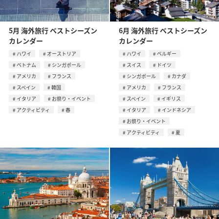
5月 海外旅行 ベストシーズン
6月 海外旅行 ベストシーズン
カレンダー
カレンダー
ハワイ
オーストリア
ハワイ
ベルギー
ベトナム
シンガポール
スイス
ドイツ
アメリカ
フランス
シンガポール
カナダ
スペイン
韓国
アメリカ
フランス
イタリア
お祭り・イベント
スペイン
イギリス
アクティビティ
春
イタリア
インドネシア
お祭り・イベント
アクティビティ
夏