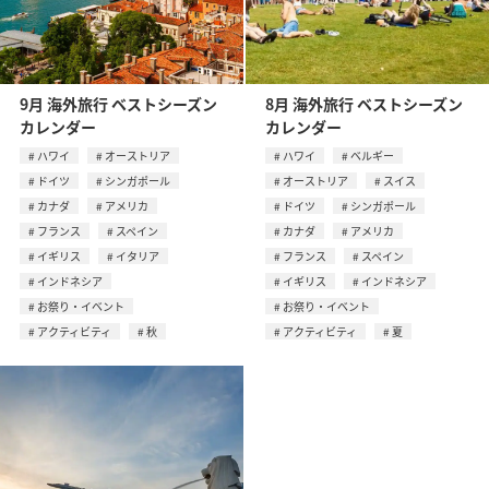
9月 海外旅行 ベストシーズン
8月 海外旅行 ベストシーズン
カレンダー
カレンダー
ハワイ
オーストリア
ハワイ
ベルギー
ドイツ
シンガポール
オーストリア
スイス
カナダ
アメリカ
ドイツ
シンガポール
フランス
スペイン
カナダ
アメリカ
イギリス
イタリア
フランス
スペイン
インドネシア
イギリス
インドネシア
お祭り・イベント
お祭り・イベント
アクティビティ
秋
アクティビティ
夏