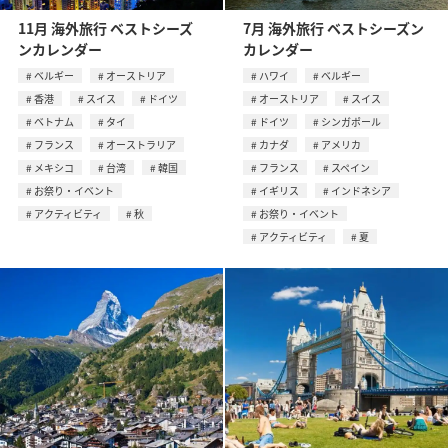
11月 海外旅行 ベストシーズ
7月 海外旅行 ベストシーズン
ンカレンダー
カレンダー
ベルギー
オーストリア
ハワイ
ベルギー
香港
スイス
ドイツ
オーストリア
スイス
ベトナム
タイ
ドイツ
シンガポール
フランス
オーストラリア
カナダ
アメリカ
メキシコ
台湾
韓国
フランス
スペイン
お祭り・イベント
イギリス
インドネシア
アクティビティ
秋
お祭り・イベント
アクティビティ
夏