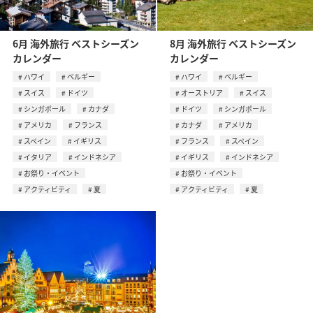
6月 海外旅行 ベストシーズン
8月 海外旅行 ベストシーズン
カレンダー
カレンダー
ハワイ
ベルギー
ハワイ
ベルギー
スイス
ドイツ
オーストリア
スイス
シンガポール
カナダ
ドイツ
シンガポール
アメリカ
フランス
カナダ
アメリカ
スペイン
イギリス
フランス
スペイン
イタリア
インドネシア
イギリス
インドネシア
お祭り・イベント
お祭り・イベント
アクティビティ
夏
アクティビティ
夏