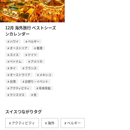
12月 海外旅行 ベストシーズ
ンカレンダー
ハワイ
ベルギー
オーストリア
香港
スイス
ドイツ
ベトナム
アメリカ
タイ
フランス
オーストラリア
メキシコ
台湾
お祭り・イベント
アクティビティ
年末年始
クリスマス
冬
スイスつながりタグ
アクティビティ
海外
ベルギー