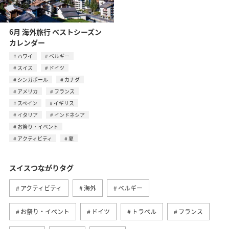
6月 海外旅行 ベストシーズン
カレンダー
ハワイ
ベルギー
スイス
ドイツ
シンガポール
カナダ
アメリカ
フランス
スペイン
イギリス
イタリア
インドネシア
お祭り・イベント
アクティビティ
夏
スイスつながりタグ
アクティビティ
海外
ベルギー
お祭り・イベント
ドイツ
トラベル
フランス