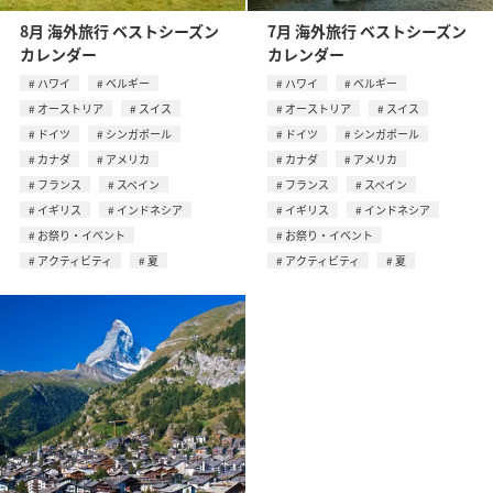
8月 海外旅行 ベストシーズン
7月 海外旅行 ベストシーズン
カレンダー
カレンダー
ハワイ
ベルギー
ハワイ
ベルギー
オーストリア
スイス
オーストリア
スイス
ドイツ
シンガポール
ドイツ
シンガポール
カナダ
アメリカ
カナダ
アメリカ
フランス
スペイン
フランス
スペイン
イギリス
インドネシア
イギリス
インドネシア
お祭り・イベント
お祭り・イベント
アクティビティ
夏
アクティビティ
夏