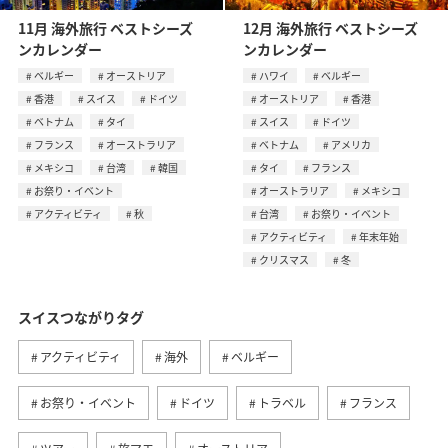
11月 海外旅行 ベストシーズ
12月 海外旅行 ベストシーズ
ンカレンダー
ンカレンダー
ベルギー
オーストリア
ハワイ
ベルギー
香港
スイス
ドイツ
オーストリア
香港
ベトナム
タイ
スイス
ドイツ
フランス
オーストラリア
ベトナム
アメリカ
メキシコ
台湾
韓国
タイ
フランス
お祭り・イベント
オーストラリア
メキシコ
アクティビティ
秋
台湾
お祭り・イベント
アクティビティ
年末年始
クリスマス
冬
スイスつながりタグ
アクティビティ
海外
ベルギー
お祭り・イベント
ドイツ
トラベル
フランス