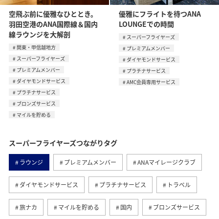
空飛ぶ前に優雅なひととき。
優雅にフライトを待つANA
羽田空港のANA国際線＆国内
LOUNGEでの時間
線ラウンジを大解剖
スーパーフライヤーズ
関東・甲信越地方
プレミアムメンバー
スーパーフライヤーズ
ダイヤモンドサービス
プレミアムメンバー
プラチナサービス
ダイヤモンドサービス
AMC会員専用サービス
プラチナサービス
ブロンズサービス
マイルを貯める
スーパーフライヤーズつながりタグ
ラウンジ
プレミアムメンバー
ANAマイレージクラブ
ダイヤモンドサービス
プラチナサービス
トラベル
旅ナカ
マイルを貯める
国内
ブロンズサービス