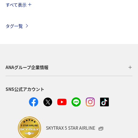
すべて表示
海外
関東・甲信越地方
ANAのサービス
AMC会員専用サービス
タグ一覧
ANAグループ企業情報
SNS公式アカウント
SKYTRAX 5 STAR AIRLINE