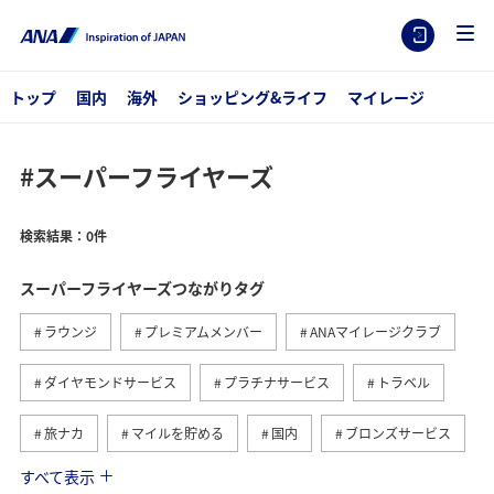
トップ
国内
海外
ショッピング&ライフ
マイレージ
#スーパーフライヤーズ
検索結果：0件
スーパーフライヤーズつながりタグ
ラウンジ
プレミアムメンバー
ANAマイレージクラブ
ダイヤモンドサービス
プラチナサービス
トラベル
旅ナカ
マイルを貯める
国内
ブロンズサービス
すべて表示
海外
関東・甲信越地方
ANAのサービス