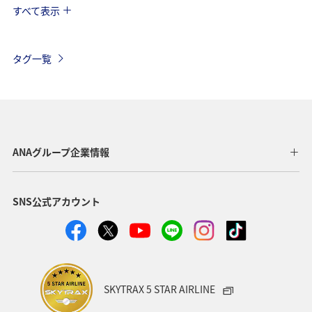
すべて表示
海外
関東・甲信越地方
ANAのサービス
AMC会員専用サービス
タグ一覧
ANAグループ企業情報
SNS公式アカウント
SKYTRAX 5 STAR AIRLINE