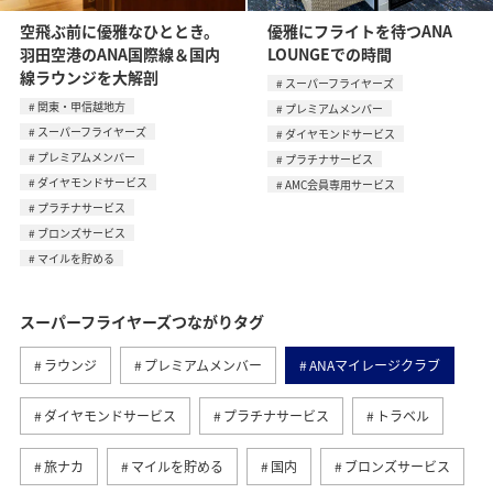
空飛ぶ前に優雅なひととき。
優雅にフライトを待つANA
羽田空港のANA国際線＆国内
LOUNGEでの時間
線ラウンジを大解剖
スーパーフライヤーズ
関東・甲信越地方
プレミアムメンバー
スーパーフライヤーズ
ダイヤモンドサービス
プレミアムメンバー
プラチナサービス
ダイヤモンドサービス
AMC会員専用サービス
プラチナサービス
ブロンズサービス
マイルを貯める
スーパーフライヤーズつながりタグ
ラウンジ
プレミアムメンバー
ANAマイレージクラブ
ダイヤモンドサービス
プラチナサービス
トラベル
旅ナカ
マイルを貯める
国内
ブロンズサービス