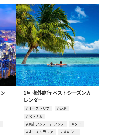
ズン
1月 海外旅行 ベストシーズンカ
レンダー
オーストリア
香港
ベトナム
ス
東南アジア・南アジア
タイ
オーストラリア
メキシコ