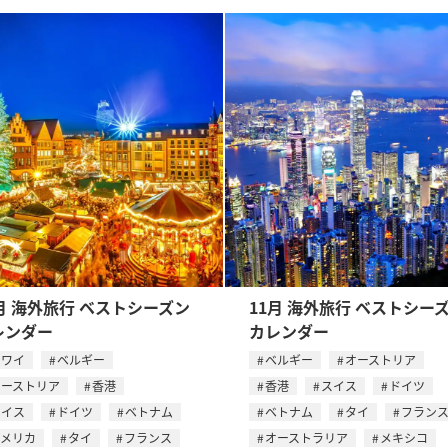
月 海外旅行 ベストシーズン
11月 海外旅行 ベストシー
レンダー
カレンダー
ハワイ
ベルギー
ベルギー
オーストリア
オーストリア
香港
香港
スイス
ドイツ
スイス
ドイツ
ベトナム
ベトナム
タイ
フラン
アメリカ
タイ
フランス
オーストラリア
メキシコ