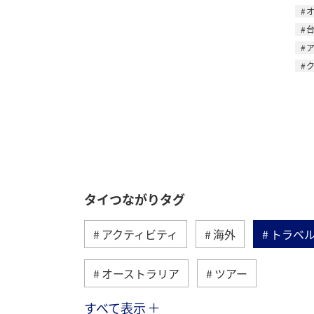
タイつながりタグ
アクティビティ
海外
トラベ
オーストラリア
ツアー
すべて表示
旅ナカ
オーストリア
ドイツ