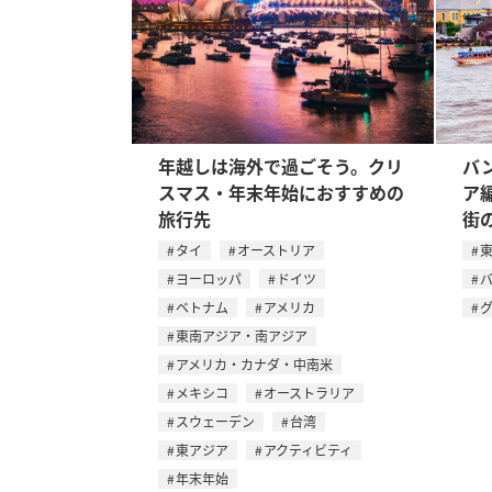
年越しは海外で過ごそう。クリ
バ
スマス・年末年始におすすめの
ア
旅行先
街
タイ
オーストリア
ヨーロッパ
ドイツ
ベトナム
アメリカ
東南アジア・南アジア
アメリカ・カナダ・中南米
メキシコ
オーストラリア
スウェーデン
台湾
東アジア
アクティビティ
年末年始