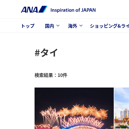
トップ
国内
海外
ショッピング&ラ
#タイ
検索結果：10件