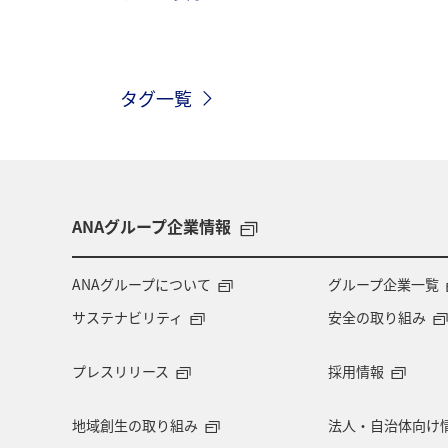
韓国
ヨーロッパ
アメリカ・
タグ一覧
ANA釣り倶楽部
ベルギー
ス
自然・植物
マレーシア
趣味
ANAグループ企業情報
ANAグループについて
グループ企業一覧
サステナビリティ
安全の取り組み
プレスリリース
採用情報
地域創生の取り組み
法人・自治体向け