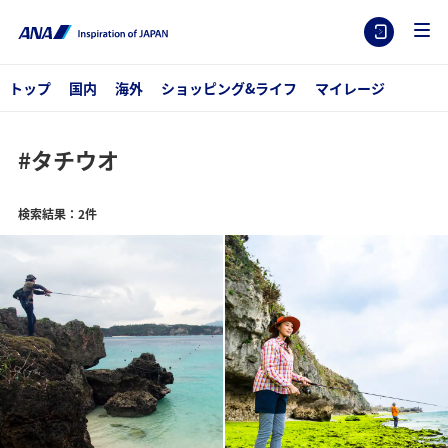
トップ
国内
海外
ショッピング&ライフ
マイレージ
#タチウオ
検索結果：2件