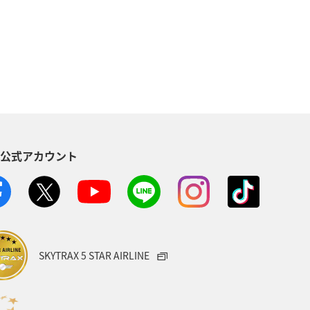
ング＆ライフ
冬
マダイ
S公式アカウント
SKYTRAX 5 STAR AIRLINE