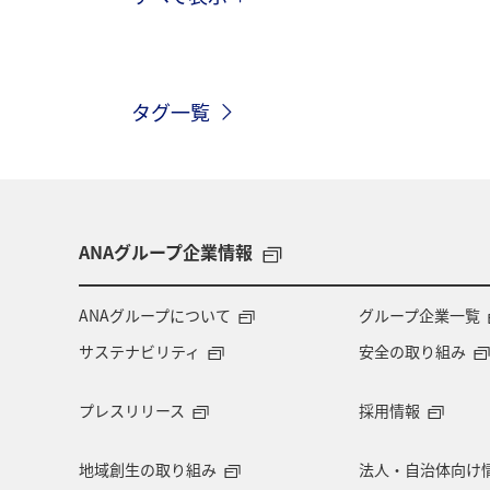
夏
沖縄県
アオリイカ
タグ一覧
ANAグループ企業情報
ANAグループについて
グループ企業一覧
サステナビリティ
安全の取り組み
プレスリリース
採用情報
地域創生の取り組み
法人・自治体向け