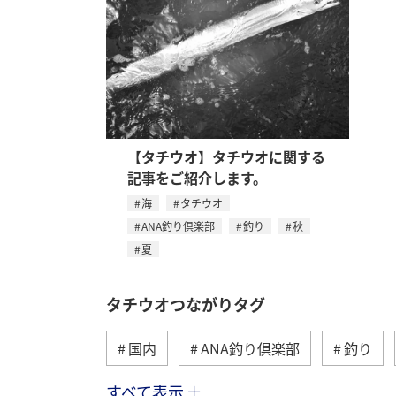
【タチウオ】タチウオに関する
記事をご紹介します。
海
タチウオ
ANA釣り倶楽部
釣り
秋
夏
タチウオつながりタグ
国内
ANA釣り倶楽部
釣り
すべて表示