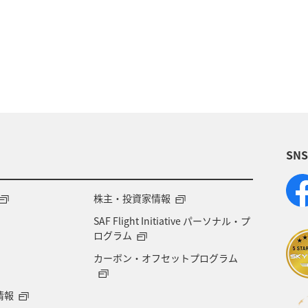
兵庫県
旅アト
ライフ
グルメ
ショッピ
SN
株主・投資家情報
SAF Flight Initiative パーソナル・プ
ログラム
カーボン・オフセットプログラム
情報