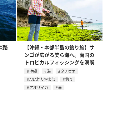
淡路
【沖縄・本部半島の釣り旅】サ
ンゴが広がる美ら海へ。南国の
トロピカルフィッシングを満喫
沖縄
海
タチウオ
ANA釣り倶楽部
釣り
アオリイカ
春