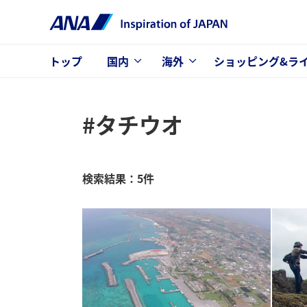
トップ
国内
海外
ショッピング&ラ
#タチウオ
検索結果：5件