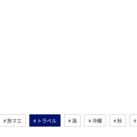
旅マエ
トラベル
海
沖縄
秋