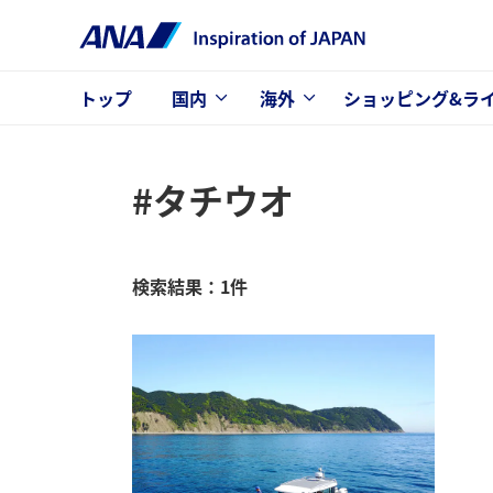
トップ
国内
海外
ショッピング&ラ
#タチウオ
検索結果：1件