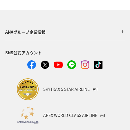
冬
ANAグループ企業情報
SNS公式アカウント
SKYTRAX 5 STAR AIRLINE
APEX WORLD CLASS AIRLINE