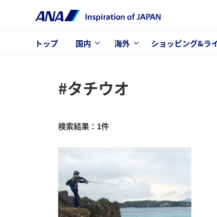
トップ
国内
海外
ショッピング&ラ
#タチウオ
検索結果：1件