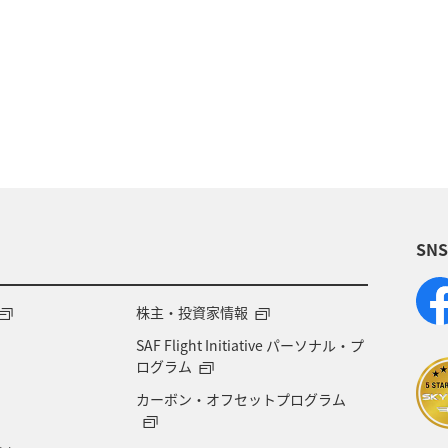
カ
旅アト
ライフ
グルメ
ショッピング
SN
株主・投資家情報
SAF Flight Initiative パーソナル・プ
ログラム
カーボン・オフセットプログラム