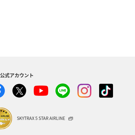
＆ライフ
マダイ
冬
S公式アカウント
SKYTRAX 5 STAR AIRLINE