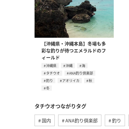
【沖縄県・沖縄本島】冬場も多
彩な釣りが待つエメラルドのフ
ィールド
沖縄県
沖縄
海
タチウオ
ANA釣り倶楽部
釣り
アオリイカ
秋
冬
タチウオつながりタグ
国内
ANA釣り倶楽部
釣り