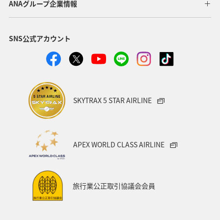
ANAグループ企業情報
SNS公式アカウント
SKYTRAX 5 STAR AIRLINE
APEX WORLD CLASS AIRLINE
旅行業公正取引協議会会員