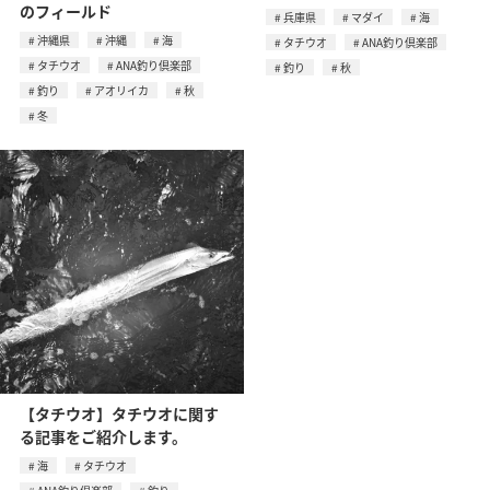
のフィールド
兵庫県
マダイ
海
沖縄県
沖縄
海
タチウオ
ANA釣り倶楽部
タチウオ
ANA釣り倶楽部
釣り
秋
釣り
アオリイカ
秋
冬
【タチウオ】タチウオに関す
る記事をご紹介します。
海
タチウオ