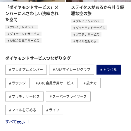
「ダイヤモンドサービス」メ
ステイタスがあるから叶う優
ンバーにふさわしい洗練され
雅な空の旅
た空間
プレミアムメンバー
プレミアムメンバー
ダイヤモンドサービス
ダイヤモンドサービス
プラチナサービス
AMC会員専用サービス
マイルを貯める
ダイヤモンドサービスつながりタグ
プレミアムメンバー
ANAマイレージクラブ
トラベル
ラウンジ
AMC会員専用サービス
旅ナカ
プラチナサービス
スーパーフライヤーズ
マイルを貯める
ライフ
すべて表示
日常
国内
ブロンズサービス
海外