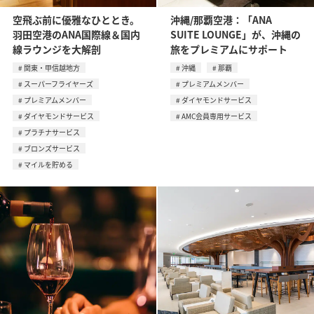
空飛ぶ前に優雅なひととき。
沖縄/那覇空港：「ANA
羽田空港のANA国際線＆国内
SUITE LOUNGE」が、沖縄の
線ラウンジを大解剖
旅をプレミアムにサポート
関東・甲信越地方
沖縄
那覇
スーパーフライヤーズ
プレミアムメンバー
プレミアムメンバー
ダイヤモンドサービス
ダイヤモンドサービス
AMC会員専用サービス
プラチナサービス
ブロンズサービス
マイルを貯める