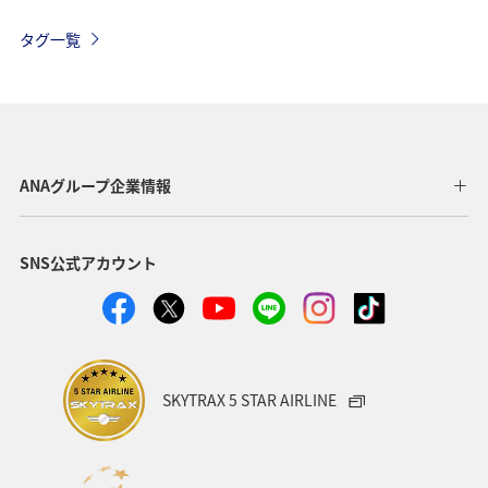
関東・甲信越地方
ANAのサービス
沖縄
那覇
タグ一覧
機内
保安検査
車
手荷物
ANAグループ企業情報
SNS公式アカウント
SKYTRAX 5 STAR AIRLINE