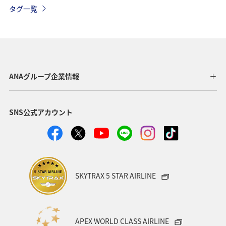
ブロンズサービス
ライフ
機内
手荷物
タグ一覧
ANAグループ企業情報
SNS公式アカウント
SKYTRAX 5 STAR AIRLINE
APEX WORLD CLASS AIRLINE