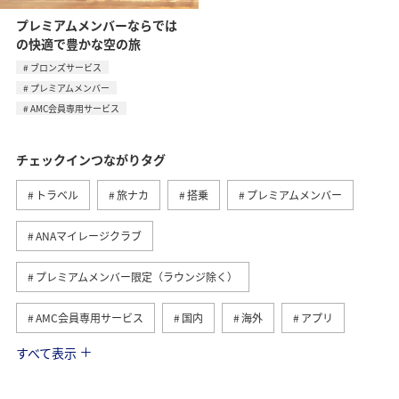
プレミアムメンバーならでは
の快適で豊かな空の旅
ブロンズサービス
プレミアムメンバー
AMC会員専用サービス
チェックインつながりタグ
トラベル
旅ナカ
搭乗
プレミアムメンバー
ANAマイレージクラブ
プレミアムメンバー限定（ラウンジ除く）
AMC会員専用サービス
国内
海外
アプリ
すべて表示
旅マエ
予約
旅の準備
座席指定