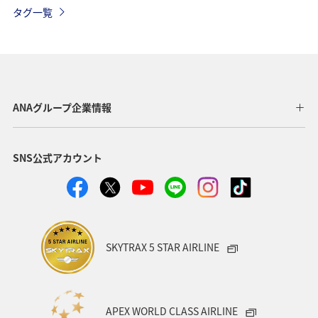
ブロンズサービス
ライフ
機内
手荷物
タグ一覧
ANAグループ企業情報
SNS公式アカウント
SKYTRAX 5 STAR AIRLINE
APEX WORLD CLASS AIRLINE