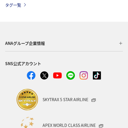
ブロンズサービス
ライフ
機内
手荷物
タグ一覧
ANAグループ企業情報
SNS公式アカウント
SKYTRAX 5 STAR AIRLINE
APEX WORLD CLASS AIRLINE