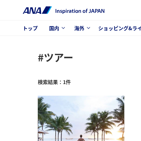
トップ
国内
海外
ショッピング&ラ
#ツアー
検索結果：1件