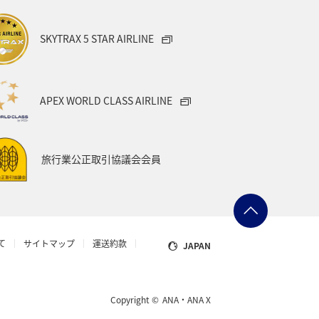
SKYTRAX 5 STAR AIRLINE
APEX WORLD CLASS AIRLINE
旅行業公正取引協議会会員
て
サイトマップ
運送約款
JAPAN
Copyright ©
ANA・ANA X