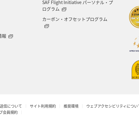
SAF Flight Initiative パーソナル・プ
オセアニア
アメリカ・カナダ・中南米
東アジア
ログラム
カーボン・オフセットプログラム
情報
送信について
サイト利用規約
推奨環境
ウェブアクセシビリティについ
ラブ会員規約