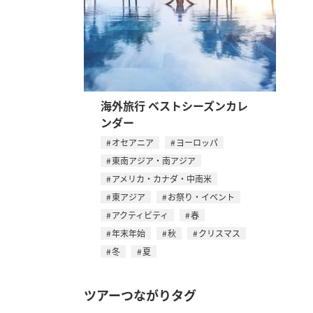
海外旅行 ベストシーズンカレ
ンダー
オセアニア
ヨーロッパ
東南アジア・南アジア
アメリカ・カナダ・中南米
東アジア
お祭り・イベント
アクティビティ
春
年末年始
秋
クリスマス
冬
夏
ツアーつながりタグ