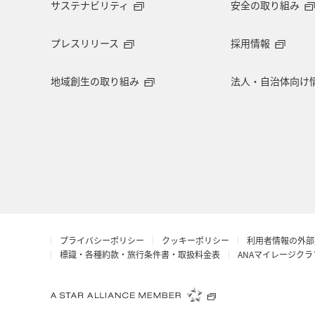
サステナビリティ
安全の取り組み
ANAのサービス
マイルの教室
プレスリリース
採用情報
地域創生の取り組み
法人・自治体向け
プライバシーポリシー
クッキーポリシー
利用者情報の外部
標識・各種約款・旅行条件書・取扱料金表
ANAマイレージク