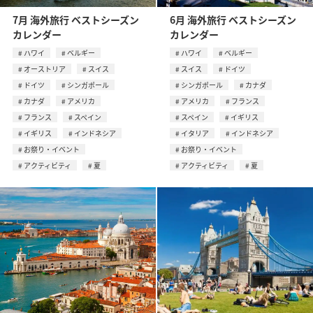
7月 海外旅行 ベストシーズン
6月 海外旅行 ベストシーズン
カレンダー
カレンダー
ハワイ
ベルギー
ハワイ
ベルギー
オーストリア
スイス
スイス
ドイツ
ドイツ
シンガポール
シンガポール
カナダ
カナダ
アメリカ
アメリカ
フランス
フランス
スペイン
スペイン
イギリス
イギリス
インドネシア
イタリア
インドネシア
お祭り・イベント
お祭り・イベント
アクティビティ
夏
アクティビティ
夏