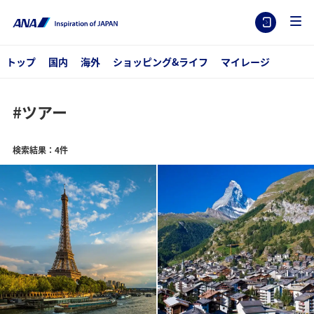
トップ
国内
海外
ショッピング&ライフ
マイレージ
#ツアー
検索結果：4件