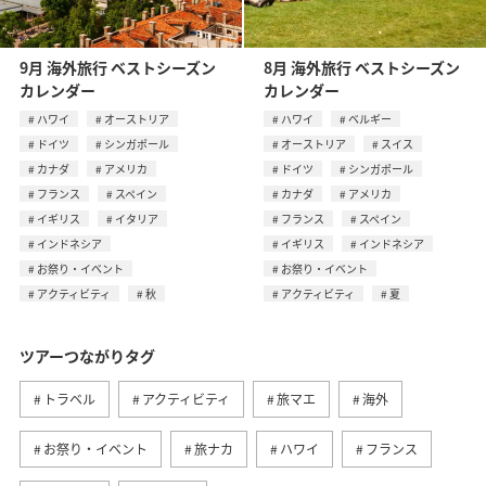
9月 海外旅行 ベストシーズン
8月 海外旅行 ベストシーズン
カレンダー
カレンダー
ハワイ
オーストリア
ハワイ
ベルギー
ドイツ
シンガポール
オーストリア
スイス
カナダ
アメリカ
ドイツ
シンガポール
フランス
スペイン
カナダ
アメリカ
イギリス
イタリア
フランス
スペイン
インドネシア
イギリス
インドネシア
お祭り・イベント
お祭り・イベント
アクティビティ
秋
アクティビティ
夏
ツアーつながりタグ
トラベル
アクティビティ
旅マエ
海外
お祭り・イベント
旅ナカ
ハワイ
フランス