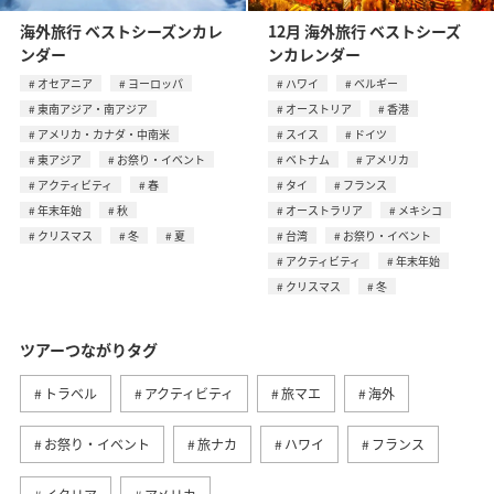
海外旅行 ベストシーズンカレ
12月 海外旅行 ベストシーズ
ンダー
ンカレンダー
オセアニア
ヨーロッパ
ハワイ
ベルギー
東南アジア・南アジア
オーストリア
香港
アメリカ・カナダ・中南米
スイス
ドイツ
東アジア
お祭り・イベント
ベトナム
アメリカ
アクティビティ
春
タイ
フランス
年末年始
秋
オーストラリア
メキシコ
クリスマス
冬
夏
台湾
お祭り・イベント
アクティビティ
年末年始
クリスマス
冬
ツアーつながりタグ
トラベル
アクティビティ
旅マエ
海外
お祭り・イベント
旅ナカ
ハワイ
フランス