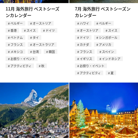
11月 海外旅行 ベストシーズ
7月 海外旅行 ベストシーズン
ンカレンダー
カレンダー
ベルギー
オーストリア
ハワイ
ベルギー
香港
スイス
ドイツ
オーストリア
スイス
ベトナム
タイ
ドイツ
シンガポール
フランス
オーストラリア
カナダ
アメリカ
メキシコ
台湾
韓国
フランス
スペイン
お祭り・イベント
イギリス
インドネシア
アクティビティ
秋
お祭り・イベント
アクティビティ
夏