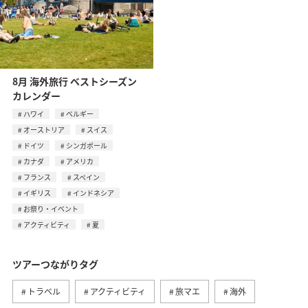
8月 海外旅行 ベストシーズン
カレンダー
ハワイ
ベルギー
オーストリア
スイス
ドイツ
シンガポール
カナダ
アメリカ
フランス
スペイン
イギリス
インドネシア
お祭り・イベント
アクティビティ
夏
ツアーつながりタグ
トラベル
アクティビティ
旅マエ
海外