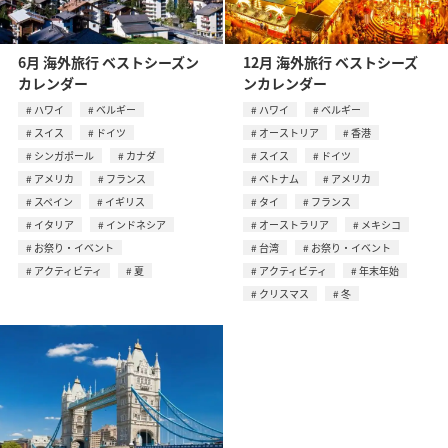
6月 海外旅行 ベストシーズン
12月 海外旅行 ベストシーズ
カレンダー
ンカレンダー
ハワイ
ベルギー
ハワイ
ベルギー
スイス
ドイツ
オーストリア
香港
シンガポール
カナダ
スイス
ドイツ
アメリカ
フランス
ベトナム
アメリカ
スペイン
イギリス
タイ
フランス
イタリア
インドネシア
オーストラリア
メキシコ
お祭り・イベント
台湾
お祭り・イベント
アクティビティ
夏
アクティビティ
年末年始
クリスマス
冬