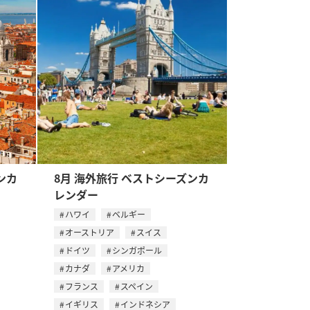
ンカ
8月 海外旅行 ベストシーズンカ
レンダー
ハワイ
ベルギー
オーストリア
スイス
ドイツ
シンガポール
カナダ
アメリカ
フランス
スペイン
イギリス
インドネシア