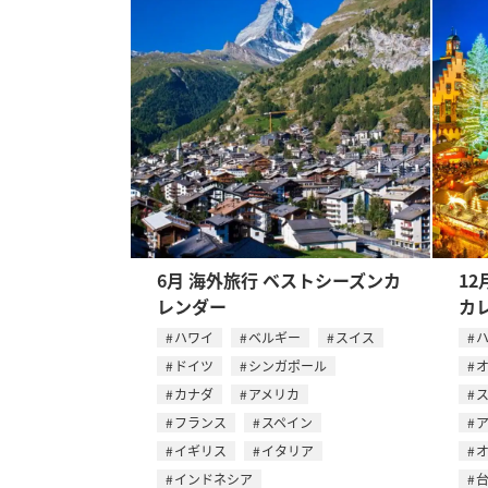
6月 海外旅行 ベストシーズンカ
12
レンダー
カ
ハワイ
ベルギー
スイス
ドイツ
シンガポール
カナダ
アメリカ
フランス
スペイン
イギリス
イタリア
インドネシア