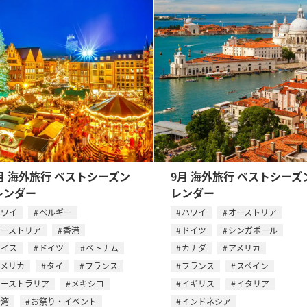
月 海外旅行 ベストシーズン
9月 海外旅行 ベストシーズ
レンダー
レンダー
ハワイ
ベルギー
ハワイ
オーストリア
オーストリア
香港
ドイツ
シンガポール
スイス
ドイツ
ベトナム
カナダ
アメリカ
アメリカ
タイ
フランス
フランス
スペイン
オーストラリア
メキシコ
イギリス
イタリア
台湾
お祭り・イベント
インドネシア