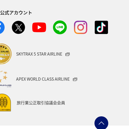
S公式アカウント
クリスマス
ANA Mall
Aグルメマイル
ANAのふるさと納税
SKYTRAX 5 STAR AIRLINE
APEX WORLD CLASS AIRLINE
旅行業公正取引協議会会員