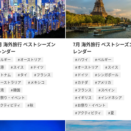
月 海外旅行 ベストシーズン
7月 海外旅行 ベストシーズ
レンダー
レンダー
ベルギー
オーストリア
ハワイ
ベルギー
香港
スイス
ドイツ
オーストリア
スイス
ベトナム
タイ
フランス
ドイツ
シンガポール
オーストラリア
メキシコ
カナダ
アメリカ
台湾
韓国
フランス
スペイン
お祭り・イベント
イギリス
インドネシア
アクティビティ
秋
お祭り・イベント
アクティビティ
夏