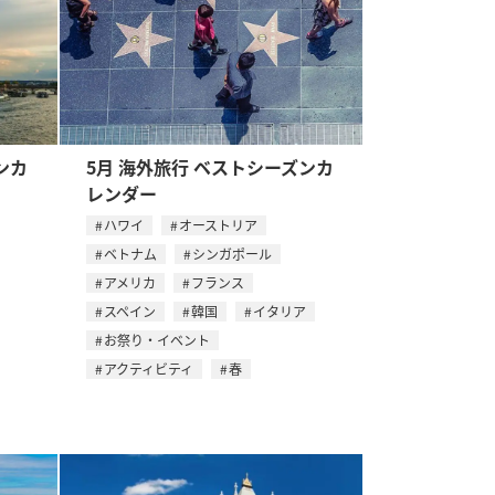
ンカ
5月 海外旅行 ベストシーズンカ
レンダー
ハワイ
オーストリア
ベトナム
シンガポール
アメリカ
フランス
スペイン
韓国
イタリア
お祭り・イベント
アクティビティ
春