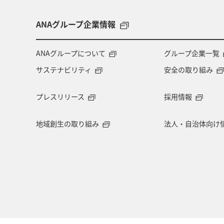
ライフ
ANAマイレージクラブ
ANAグループ企業情報
ANAカード
アプリ
AMC会員
ANAグループについて
グループ企業一覧
サステナビリティ
安全の取り組み
ANAのサービス
マイルの教室
プレスリリース
採用情報
地域創生の取り組み
法人・自治体向け