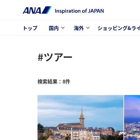
トップ
国内
海外
ショッピング&ラ
#ツアー
検索結果：8件