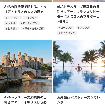
ANAの直行便で訪れる、イタ
ANAトラベラーズ添乗員の目
リア・ミラノの大人の夏旅
利きツアー：フランスリピー
ターにオススメのブルターニ
ヨーロッパ
イタリア
ュ9日間
グルメ
アクティビティ
ヨーロッパ
フランス
世界遺産
歴史・文化・芸術
サイクリング
ANAトラベラーズ添乗員の目
海外旅行 ベストシーズンカレ
利きツアー：イギリス好き必
ンダー