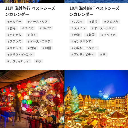
11月 海外旅行 ベストシーズ
10月 海外旅行 ベストシーズ
ンカレンダー
ンカレンダー
ベルギー
オーストリア
ハワイ
香港
アメリカ
香港
スイス
ドイツ
スペイン
オーストラリア
ベトナム
タイ
台湾
韓国
イタリア
フランス
オーストラリア
インドネシア
メキシコ
台湾
韓国
お祭り・イベント
お祭り・イベント
アクティビティ
秋
アクティビティ
秋