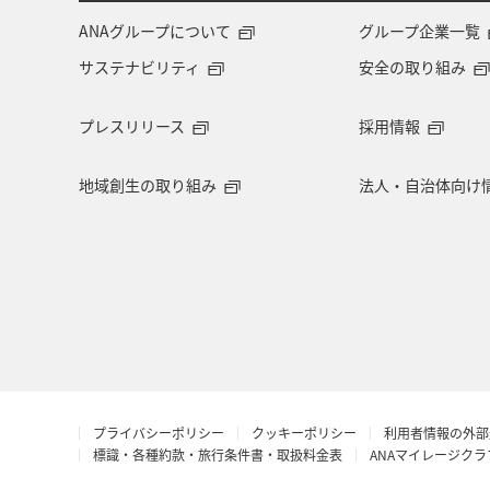
ANAカード
アプリ
AMC会員
ANAグループについて
グループ企業一覧
サステナビリティ
安全の取り組み
ANAのサービス
マイルの教室
プレスリリース
採用情報
地域創生の取り組み
法人・自治体向け
プライバシーポリシー
クッキーポリシー
利用者情報の外部
標識・各種約款・旅行条件書・取扱料金表
ANAマイレージク