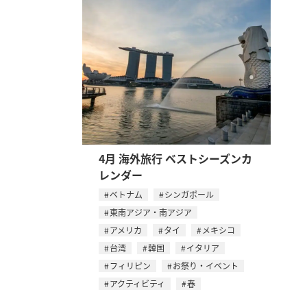
4月 海外旅行 ベストシーズンカ
レンダー
ベトナム
シンガポール
東南アジア・南アジア
アメリカ
タイ
メキシコ
台湾
韓国
イタリア
フィリピン
お祭り・イベント
アクティビティ
春