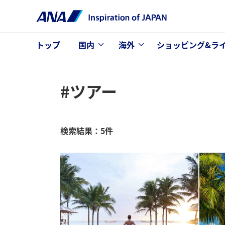
トップ
国内
海外
ショッピング&ラ
#ツアー
検索結果：5件