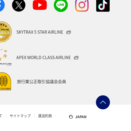
Aグルメマイル
ANAのふるさと納税
SKYTRAX 5 STAR AIRLINE
APEX WORLD CLASS AIRLINE
旅行業公正取引協議会会員
て
サイトマップ
運送約款
JAPAN