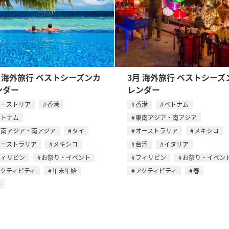
月 海外旅行 ベストシーズンカ
3月 海外旅行 ベストシーズ
ンダー
レンダー
オーストリア
香港
香港
ベトナム
ベトナム
東南アジア・南アジア
東南アジア・南アジア
タイ
オーストラリア
メキシコ
オーストラリア
メキシコ
台湾
イタリア
フィリピン
お祭り・イベント
フィリピン
お祭り・イベン
アクティビティ
年末年始
アクティビティ
春
冬