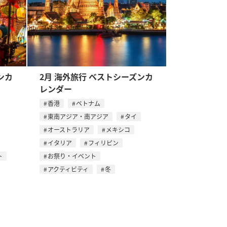
ンカ
2月 海外旅行 ベストシーズンカ
レンダー
香港
ベトナム
東南アジア・南アジア
タイ
オーストラリア
メキシコ
イタリア
フィリピン
ト
お祭り・イベント
アクティビティ
冬