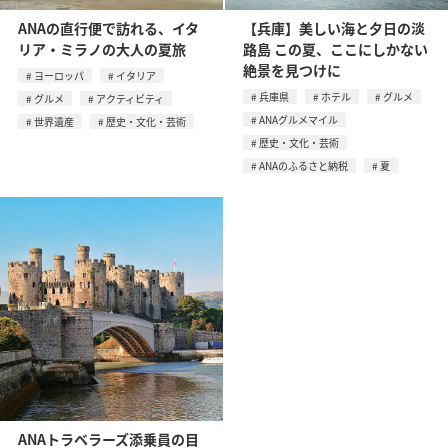
ANAの直行便で訪れる、イタ
【兵庫】美しい海と夕日の淡
リア・ミラノの大人の夏旅
路島 この夏、ここにしかない
絶景を見つけに
ヨーロッパ
イタリア
兵庫県
ホテル
グルメ
グルメ
アクティビティ
ANAグルメマイル
世界遺産
歴史・文化・芸術
歴史・文化・芸術
ANAのふるさと納税
夏
ANAトラベラーズ添乗員の目