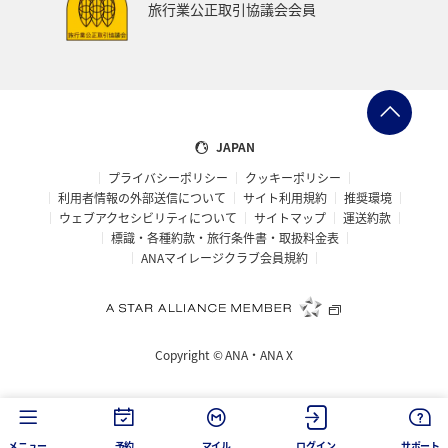
旅行業公正取引協議会会員
旅の準備
ANAグルメマイル
ANAのふるさと納税
ANAのサービス
マイルの教室
オセアニア
アメリカ・カナダ・中南米
東アジア
JAPAN
プライバシーポリシー
クッキーポリシー
利用者情報の外部送信について
サイト利用規約
推奨環境
ウェブアクセシビリティについて
サイトマップ
運送約款
標識・各種約款・旅行条件書・取扱料金表
ANAマイレージクラブ会員規約
Copyright ©
ANA・ANA X
メニュー
予約
マイル
ログイン
サポート