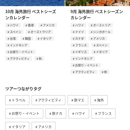
10月 海外旅行 ベストシーズ
9月 海外旅行 ベストシーズン
ンカレンダー
カレンダー
ハワイ
香港
アメリカ
ハワイ
オーストリア
スペイン
オーストラリア
ドイツ
シンガポール
台湾
韓国
イタリア
カナダ
アメリカ
インドネシア
フランス
スペイン
お祭り・イベント
イギリス
イタリア
アクティビティ
秋
インドネシア
お祭り・イベント
アクティビティ
秋
ツアーつながりタグ
トラベル
アクティビティ
旅マエ
海外
お祭り・イベント
旅ナカ
ハワイ
フランス
イタリア
アメリカ