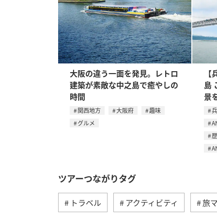
大阪の違う一面を発見。レトロ
【
建築が素敵な中之島で癒やしの
島
時間
景
関西地方
大阪府
趣味
グルメ
A
A
ツアーつながりタグ
トラベル
アクティビティ
旅