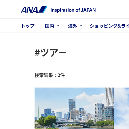
トップ
国内
海外
ショッピング&ラ
#ツアー
検索結果：2件