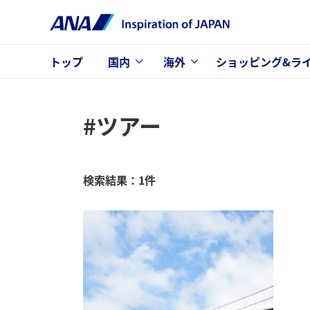
トップ
国内
海外
ショッピング&ラ
#ツアー
検索結果：1件