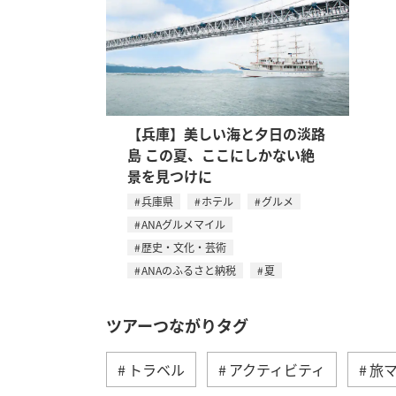
【兵庫】美しい海と夕日の淡路
島 この夏、ここにしかない絶
景を見つけに
兵庫県
ホテル
グルメ
ANAグルメマイル
歴史・文化・芸術
ANAのふるさと納税
夏
ツアーつながりタグ
トラベル
アクティビティ
旅