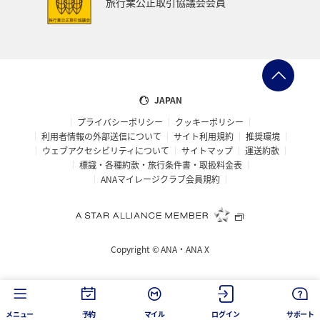
旅行業公正取引協議会会員
JAPAN
プライバシーポリシー
クッキーポリシー
利用者情報の外部送信について
サイト利用規約
推奨環境
ウェブアクセシビリティについて
サイトマップ
運送約款
標識・各種約款・旅行条件書・取扱料金表
ANAマイレージクラブ会員規約
Copyright ©
ANA・ANA X
メニュー
予約
マイル
ログイン
サポート