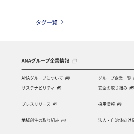
ANAのふるさと納税
グルメ
タグ一覧
神奈川県
イワナ
長野県
アユ
コイ
アマゴ
ANAグループ企業情報
ANAグループについて
グループ企業一覧
サステナビリティ
安全の取り組み
プレスリリース
採用情報
地域創生の取り組み
法人・自治体向け