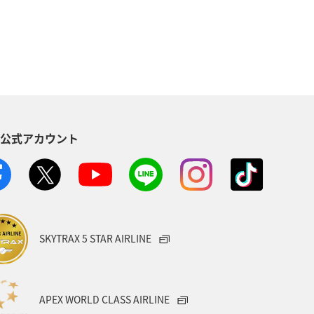
ワカサギ
洞爺湖
釧路
クティビティ
秋のアクティビティ
S公式アカウント
SKYTRAX 5 STAR AIRLINE
APEX WORLD CLASS AIRLINE