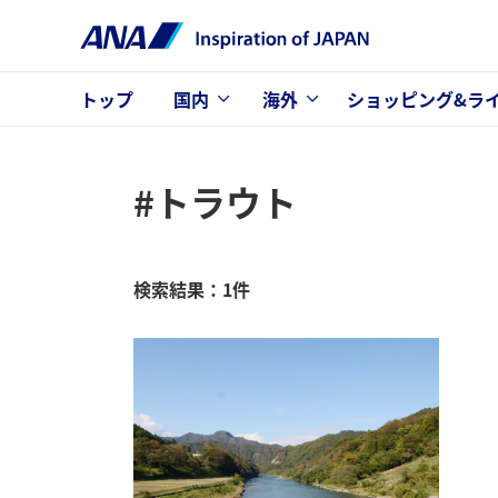
トップ
国内
海外
ショッピング&ラ
#トラウト
検索結果：1件