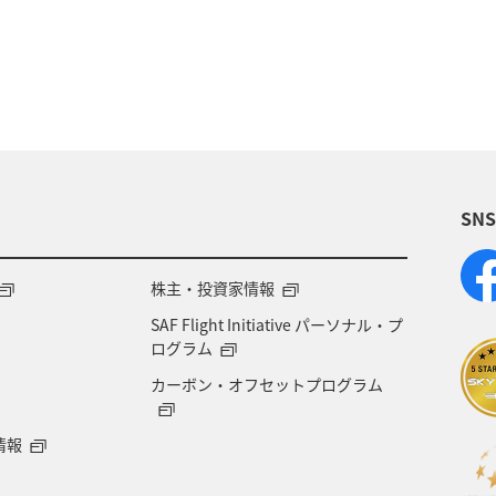
静岡県
中国地方
広島県
岩手県
日光
ニュージーランド
アメリカ・カナダ・中南米
ア
SN
株主・投資家情報
SAF Flight Initiative パーソナル・プ
ログラム
カーボン・オフセットプログラム
情報