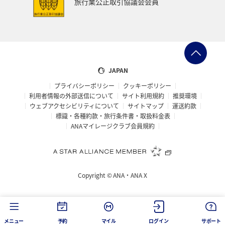
旅行業公正取引協議会会員
JAPAN
プライバシーポリシー
クッキーポリシー
利用者情報の外部送信について
サイト利用規約
推奨環境
ウェブアクセシビリティについて
サイトマップ
運送約款
標識・各種約款・旅行条件書・取扱料金表
ANAマイレージクラブ会員規約
Copyright ©
ANA・ANA X
メニュー
予約
マイル
ログイン
サポート