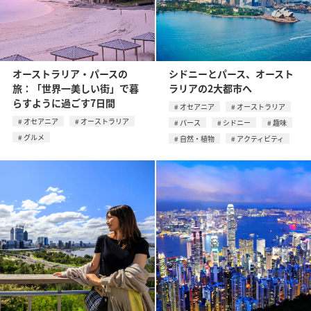
オーストラリア・パースの
シドニーとパース、オースト
旅：「世界一美しい街」で暮
ラリアの2大都市へ
らすように過ごす7日間
オセアニア
オーストラリア
オセアニア
オーストラリア
パース
シドニー
趣味
グルメ
自然・植物
アクティビティ