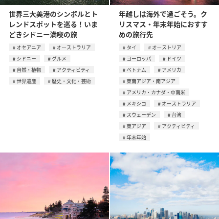
世界三大美港のシンボルとト
年越しは海外で過ごそう。ク
レンドスポットを巡る！いま
リスマス・年末年始におすす
どきシドニー満喫の旅
めの旅行先
オセアニア
オーストラリア
タイ
オーストリア
シドニー
グルメ
ヨーロッパ
ドイツ
自然・植物
アクティビティ
ベトナム
アメリカ
世界遺産
歴史・文化・芸術
東南アジア・南アジア
アメリカ・カナダ・中南米
メキシコ
オーストラリア
スウェーデン
台湾
東アジア
アクティビティ
年末年始