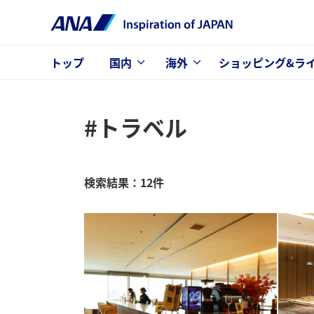
トップ
国内
海外
ショッピング&ラ
#トラベル
検索結果：12件