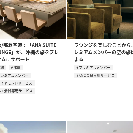
/那覇空港：「ANA SUITE
ラウンジを楽しむことから
OUNGE」が、沖縄の旅をプレ
レミアムメンバーの空の旅
アムにサポート
まる
沖縄
那覇
プレミアムメンバー
プレミアムメンバー
AMC会員専用サービス
ダイヤモンドサービス
MC会員専用サービス