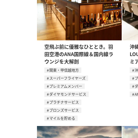
空飛ぶ前に優雅なひととき。羽
沖縄
田空港のANA国際線＆国内線ラ
L
ウンジを大解剖
ミ
関東・甲信越地方
スーパーフライヤーズ
プレミアムメンバー
ダイヤモンドサービス
A
プラチナサービス
ブロンズサービス
マイルを貯める