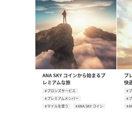
ANA SKY コインから始まるプ
プ
レミアムな旅
快
ブロンズサービス
プレミアムメンバー
マイルを使う
ANA SKY コイン
A