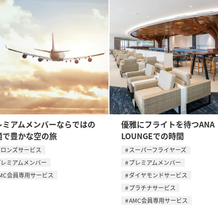
レミアムメンバーならではの
優雅にフライトを待つANA
適で豊かな空の旅
LOUNGEでの時間
ブロンズサービス
スーパーフライヤーズ
プレミアムメンバー
プレミアムメンバー
MC会員専用サービス
ダイヤモンドサービス
プラチナサービス
AMC会員専用サービス