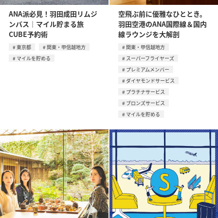
ANA派必見！羽田成田リムジ
空飛ぶ前に優雅なひととき。
ンバス｜マイル貯まる旅
羽田空港のANA国際線＆国内
CUBE予約術
線ラウンジを大解剖
東京都
関東・甲信越地方
関東・甲信越地方
マイルを貯める
スーパーフライヤーズ
プレミアムメンバー
ダイヤモンドサービス
プラチナサービス
ブロンズサービス
マイルを貯める