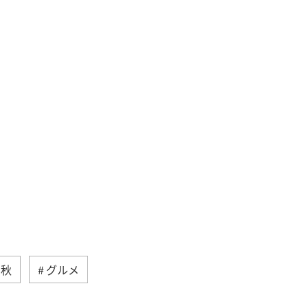
秋
グルメ
沖縄
自然・植物