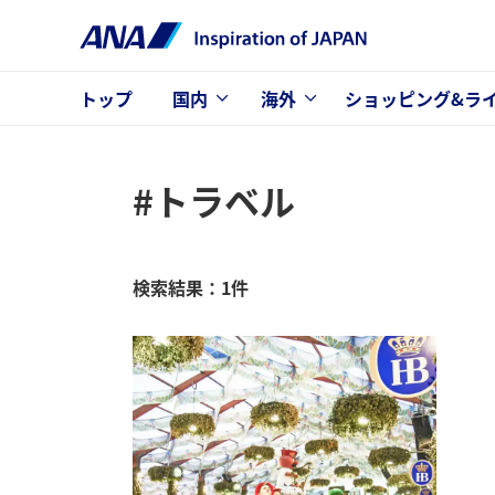
トップ
国内
海外
ショッピング&ラ
#トラベル
検索結果：1件