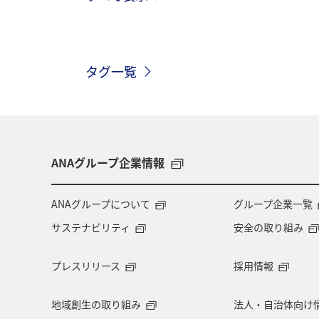
歴史・文化・芸術
趣味
ヨー
タグ一覧
関西地方
ホテル
高知県
ツアー
長崎県
ヤマメ
兵庫県
アオリイカ
中国地方
ANAグループ企業情報
アメリカ・カナダ・中南米
熊本県
ANAグループについて
グループ企業一覧
サステナビリティ
安全の取り組み
長野県
お祭り・イベント
東
プレスリリース
採用情報
マイルを使う
ワーケーション
地域創生の取り組み
法人・自治体向け
ANAショッピング A-style
岐阜県