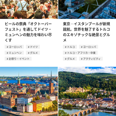
ビールの祭典「オクトーバー
東京―イスタンブールが新規
フェスト」を通してドイツ・
就航。世界を魅了するトルコ
ミュンヘンの魅力を味わい尽
のエキゾチックな絶景とグル
くす
メ
ヨーロッパ
ドイツ
トルコ
ヨーロッパ
ミュンヘン
グルメ
トルコ・アフリカ・中東
お祭り・イベント
グルメ
アクティビティ