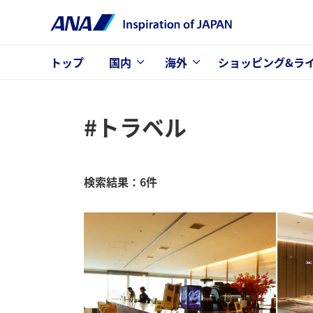
トップ
国内
海外
ショッピング&ラ
#トラベル
検索結果：6件