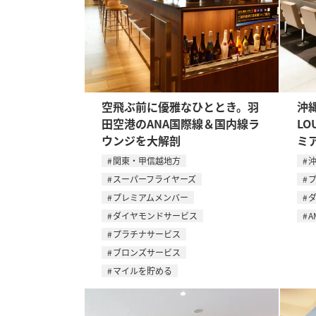
空飛ぶ前に優雅なひととき。羽
沖縄
田空港のANA国際線＆国内線ラ
L
ウンジを大解剖
ミ
関東・甲信越地方
スーパーフライヤーズ
プレミアムメンバー
ダイヤモンドサービス
A
プラチナサービス
ブロンズサービス
マイルを貯める