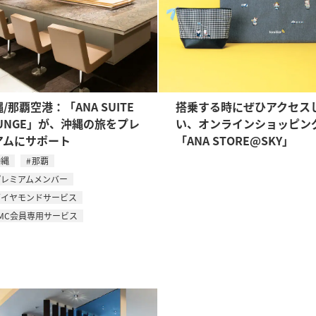
/那覇空港：「ANA SUITE
搭乗する時にぜひアクセス
OUNGE」が、沖縄の旅をプレ
い、オンラインショッピン
アムにサポート
「ANA STORE@SKY」
沖縄
那覇
プレミアムメンバー
ダイヤモンドサービス
MC会員専用サービス