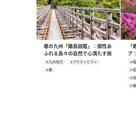
春の九州「離島図鑑」：個性あ
「
ふれる島々の自然で心満たす旅
ア
九州地方
アクティビティ
春