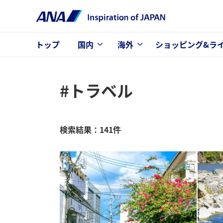
トップ
国内
海外
ショッピング&ラ
#トラベル
検索結果：141件