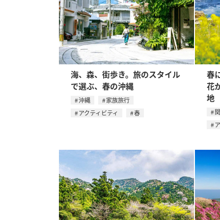
海、森、街歩き。旅のスタイル
春
で選ぶ、春の沖縄
花
地
沖縄
家族旅行
アクティビティ
春